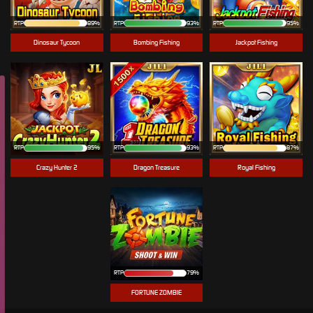
RTP
89%
RTP
93%
RTP
95%
Dinosaur Tycoon
Bombing Fishing
Jackpot Fishing
RTP
95%
RTP
93%
RTP
87%
Crazy Hunter 2
Dragon Treasure
Royal Fishing
RTP
79%
FORTUNE ZOMBIE