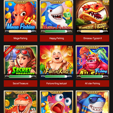
RTP
86%
RTP
92%
RTP
85%
Mega Fishing
Happy Fishing
Dinosaur Tycoon II
RTP
91%
RTP
90%
RTP
95%
Secret Treasure
Fortune King Jackpot
All-star Fishing