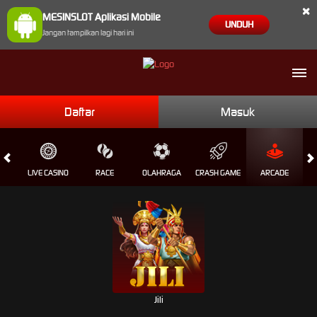
×
MESINSLOT Aplikasi Mobile
UNDUH
Jangan tampilkan lagi hari ini
Daftar
Masuk
S
LIVE CASINO
RACE
OLAHRAGA
CRASH GAME
ARCADE
Jili