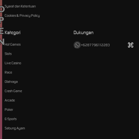
Syarat dan Ketentuan
Cookies & Privacy Policy
Kategori
Dukungan
Hot Games
+6287796112283
Slots
Live Casino
Race
Olahraga
Crash Game
Arcade
Poker
E-Sports
Sabung Ayam