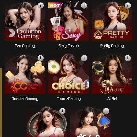
i
i
i
Evo Gaming
Sexy Casino
Pretty Gaming
i
i
i
Oriental Gaming
ChoiceGaming
AllBet
i
i