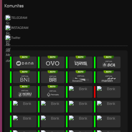
Komunitas
TELEGRAM
INSTAGRAM
Twitter