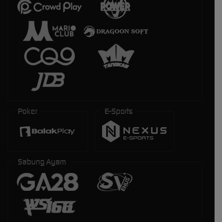
Poker
E-Sports
Sabung Ayam