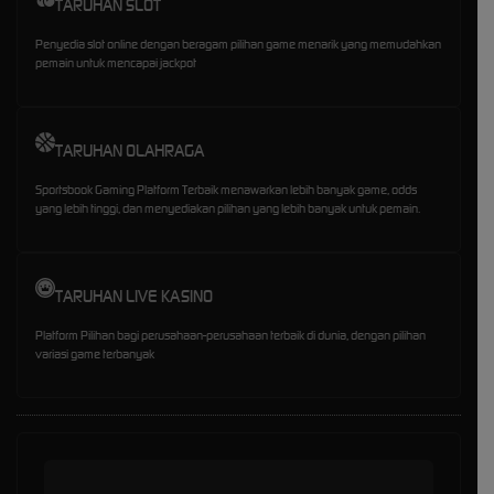
TARUHAN SLOT
Penyedia slot online dengan beragam pilihan game menarik yang memudahkan
pemain untuk mencapai jackpot
TARUHAN OLAHRAGA
Sportsbook Gaming Platform Terbaik menawarkan lebih banyak game, odds
yang lebih tinggi, dan menyediakan pilihan yang lebih banyak untuk pemain.
TARUHAN LIVE KASINO
Platform Pilihan bagi perusahaan-perusahaan terbaik di dunia, dengan pilihan
variasi game terbanyak