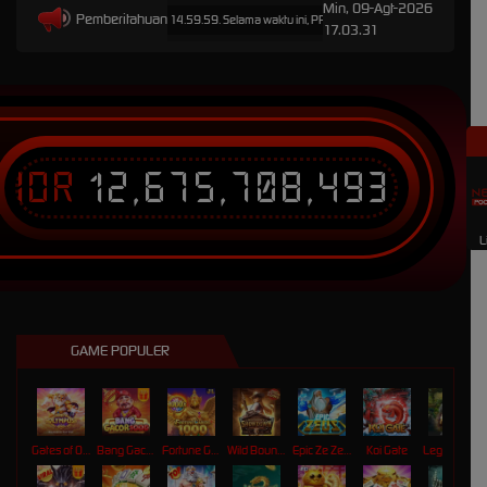
Min, 09-Agt-2026
Pemberitahuan
.59.59 sampai 30-Sep-2026 14.59.59. Selama waktu ini, PP Virtual Sports permainan tidak akan
17.03.31
IDR
12,675,708,493
L
GAME POPULER
Gates of Olympus POP
Bang Gacor 1000
Fortune Garuda 1000
Wild Bounty Showdown
Epic Ze Zeus
Koi Gate
Legacy of Kong Maxways