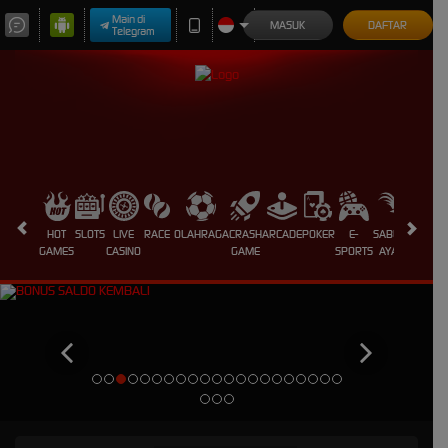
Main di
MASUK
DAFTAR
Telegram
HOT
SLOTS
LIVE
RACE
OLAHRAGA
CRASH
ARCADE
POKER
E-
SABUNG
PROMO
GAMES
CASINO
GAME
SPORTS
AYAM