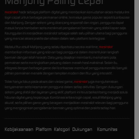
Mahjong Paling Cepat
mesinslot
hadir sebagai platform digital yang memberikan kemudahan akses melalui link
login cepat untuk berbagai permainan online, termasuk game populer seperti Iconbazaar
dan Mahjong. Dengan sistem yang dirancang responsif dan ringan, pengguna dapat
masuk tanpa hambatan serta menikmati pengalaman bermain yang stabil kapan saja.
Keunggulan ini menjadikan mesinslot sebagai salah satu pilihan utama bagi pengguna
yang mencari akses praktis dan efisien dalam satu platform terintegrasi.
Melalui fitur result Mahjong yang selalu diperbarui secara real-time,
mesinslot
memberikan informasi yang relevan bagi pengguna dalam menentukan langkah
bermain dengan lebih terarah. Data yang disajikan membantu memahami pola
permainan serta meningkatkan peluang dalam meraih hasil maksimal. Selain itu,
integrasi dengan berbagai game dari Iconbazaar membuat pengguna memiliki banyak
pilihan permainan menarik dengan tampilan modern dan fitur yang interaktif.
Tidak hanya fokus pada akses dan variasi game,
mesinslot
juga mengutamakan
kenyamanan serta keamanan pengguna dalam setiap aktivitas. Dengan dukungan
sistem yang stabil dan layanan yang aktif, platform ini terus berkembang menjadi solusi
hiburan digital yang terpercaya. Kombinasi antara login cepat, result Mahjong yang
akurat, serta pilihan game yang beragam menjadikan mesinslot relevan bagi pengguna
yang menginginkan pengalaman bermain yang optimal dan praktis setiap hari.
Kebijaksanaan
Platform
Kategori
Dukungan
Komunitas