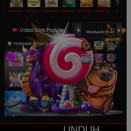
Mahjong Wins 3 – Black Scatter
Mahjong Ways
Gates of Olympus 1000
Mahjong Ways 2
MUSCLE FORTUNE CAT
Mahjong Legend
The Crypt
Video Slots Popular
PEMENANG MESIN SLOT
gre****9
IDR
29,448,000.00
Gates of Olympus 1000
gre****9
IDR
13,480,000.00
Starlight Princess™ 1000
gre****9
IDR
12,920,000.00
Starlight Princess™ 1000
sta****3
IDR
10,228,200.00
Gates of Olympus 1000
UNDUH