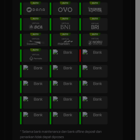
* Selama bank maintenance dan bank offline deposit dan
penarikan tidak dapat diproses