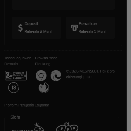
Deposit
Penarikan
Rata-rata 2 Menit
Rata-rata 5 Menit
Tanggung Jawab
Browser Yang
Bermain
Didukung
©2026 MESINSLOT. Hak cipta
dilindungi | 18+
Platform Penyedia Layanan
Slots