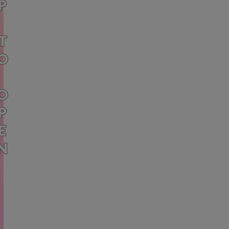
TO OPEN