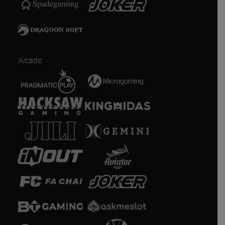
Arcade