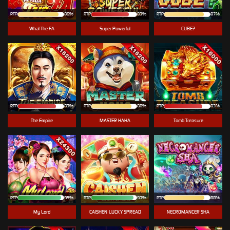
RTP
89%
RTP
83%
RTP
87%
What The FA
Super Powerful
CUBE?
RTP
83%
RTP
88%
RTP
83%
The Empire
MASTER HAHA
Tomb Treasure
RTP
95%
RTP
93%
RTP
88%
My Lord
CAISHEN-LUCKY SPREAD
NECROMANCER SHA