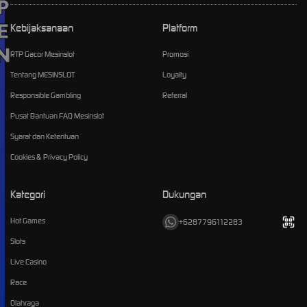
Kebijaksanaan
Platform
RTP Gacor Mesinslot
Promosi
Tentang MESINSLOT
Loyalty
Responsible Gambling
Referral
Pusat Bantuan FAQ Mesinslot
Syarat dan Ketentuan
Cookies & Privacy Policy
Kategori
Dukungan
Hot Games
+6287796112283
Slots
Live Casino
Race
Olahraga