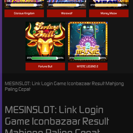
RTP
89%
RTP
89%
RTP
86%
Glorious Kingdom
Werewolf
Money Meow
RTP
94%
RTP
95%
Fortune Bull
MYSTIC LEGEND 2
MESINSLOT: Link Login Game Iconbazaar Result Mahjong
Paling Cepat
MESINSLOT: Link Login
Game Iconbazaar Result
Mahjong Paling Cepat