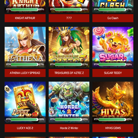
RTP
98%
RTP
95%
RTP
97%
KNIGHT ARTHUR
777
Go Clash
RTP
97%
RTP
97%
RTP
98%
ATHENA LUCKY SPREAD
TREASURES OF AZTEC Z
SUGAR TEDDY
RTP
96%
RTP
95%
RTP
95%
LUCKY ACE 2
Horde 2 Winter
HIYAS GEMS