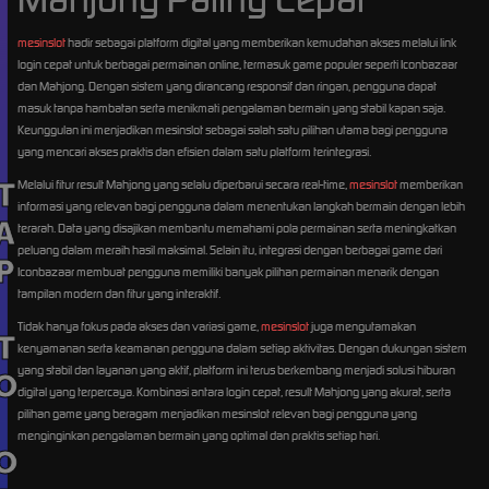
mesinslot
hadir sebagai platform digital yang memberikan kemudahan akses melalui link
login cepat untuk berbagai permainan online, termasuk game populer seperti Iconbazaar
dan Mahjong. Dengan sistem yang dirancang responsif dan ringan, pengguna dapat
masuk tanpa hambatan serta menikmati pengalaman bermain yang stabil kapan saja.
Keunggulan ini menjadikan mesinslot sebagai salah satu pilihan utama bagi pengguna
yang mencari akses praktis dan efisien dalam satu platform terintegrasi.
TO OPEN
Melalui fitur result Mahjong yang selalu diperbarui secara real-time,
mesinslot
memberikan
informasi yang relevan bagi pengguna dalam menentukan langkah bermain dengan lebih
terarah. Data yang disajikan membantu memahami pola permainan serta meningkatkan
peluang dalam meraih hasil maksimal. Selain itu, integrasi dengan berbagai game dari
Iconbazaar membuat pengguna memiliki banyak pilihan permainan menarik dengan
tampilan modern dan fitur yang interaktif.
Tidak hanya fokus pada akses dan variasi game,
mesinslot
juga mengutamakan
kenyamanan serta keamanan pengguna dalam setiap aktivitas. Dengan dukungan sistem
yang stabil dan layanan yang aktif, platform ini terus berkembang menjadi solusi hiburan
digital yang terpercaya. Kombinasi antara login cepat, result Mahjong yang akurat, serta
pilihan game yang beragam menjadikan mesinslot relevan bagi pengguna yang
menginginkan pengalaman bermain yang optimal dan praktis setiap hari.