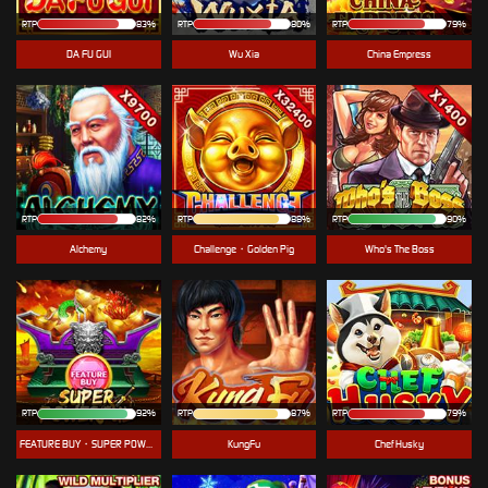
RTP
83%
RTP
80%
RTP
79%
DA FU GUI
Wu Xia
China Empress
RTP
82%
RTP
88%
RTP
90%
Alchemy
Challenge・Golden Pig
Who's The Boss
RTP
92%
RTP
87%
RTP
79%
FEATURE BUY・SUPER POWERFUL
KungFu
Chef Husky