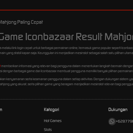
Mahjong Paling Cepat
Game Iconbazaar Result Mahjo
melalui link login cepat untuk berbagai permainan online, termasuk game populer seperti Iconba
yang stabil kapan saja. Keunggulan ini menjadikan mesinslot sebagai salah satu pilihan utama 
t
memberikan informasi yang relevan bagi pengguna dalam menentukan langkah bermain dengan 
grasi dengan berbagai game dari Iconbazaar membuat pengguna memiliki banyak pilihan permainan m
n kenyamanan serta keamanan pengguna dalam setiap aktivitas. Dengan dukungan sistem yang st
sult Mahjong yang akurat, serta pilihan game yang beragam menjadikan mesinslot relevan bagi pe
rm
Kategori
Dukungan
i
Hot Games
+628779
Slots