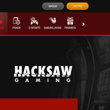
MASUK
DAFTAR
ADE
POKER
E-SPORTS
SABUNG AYAM
PROMOSI