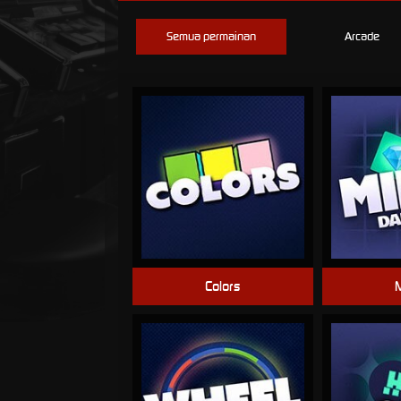
Semua permainan
Arcade
Colors