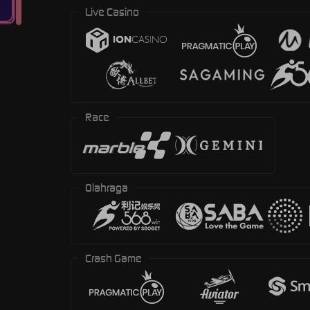
Live Casino
Race
Olahraga
Crash Game