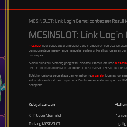
MESINSLOT: Link Login Game Iconbazaar Result 
MESINSLOT: Link Login 
mesinslot
hadir sebagai platform digital yang memberikan kemudahan akses 
pengguna dapat masuk tanpa hambatan serta menikmati pengalaman bermain 
terintegrasi.
Melalui fitur result Mahjong yang selalu diperbarui secara real-time,
mesinslo
serta meningkatkan peluang dalam meraih hasil maksimal. Selain itu, inte
Tidak hanya fokus pada akses dan variasi game,
mesinslot
juga mengutamaka
solusi hiburan digital yang terpercaya. Kombinasi antara login cepat, re
setiap hari.
Kebijaksanaan
Platfo
RTP Gacor Mesinslot
Promos
Tentang MESINSLOT
Loyalty