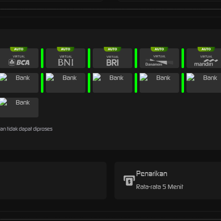
an tidak dapat diproses
Penarikan
Rata-rata 5 Menit