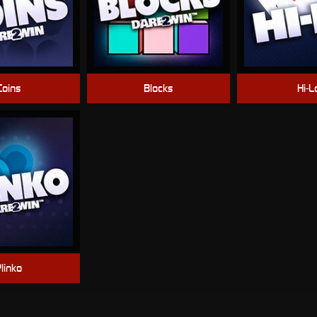
Coins
Blocks
Hi-L
linko