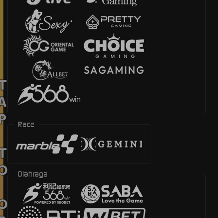
TO OPEN
Race
Olahraga