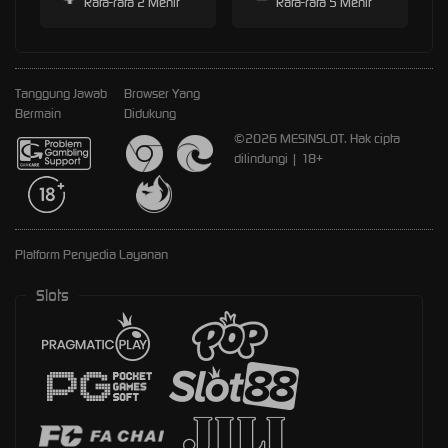
Rata-rata 2 Menit
Rata-rata 5 Menit
Tanggung Jawab
Browser Yang
Bermain
Didukung
©2026 MESINSLOT. Hak cipta
dilindungi | 18+
Platform Penyedia Layanan
Slots