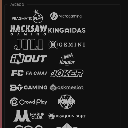
Arcade