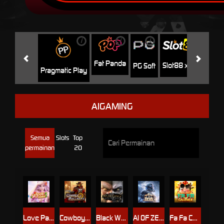
i
i
i
i
i
Facha
Fat Panda
Slot88 x PP
PG Soft
Pragmatic Play
AIGAMING
Semua
Slots
Top
permainan
20
Love Paradise
Cowboy Bullseye
Black WuKong
AI OF ZEUS
Fa Fa Caishen