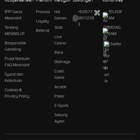
RTP Gacor
Promosi
Hot
+62877
TELEGR
Mesinslot
Games
9611228
AM
Loyalty
3
Tentang
Slots
INSTAG
Referral
MESINSLOT
RAM
Live
Responsible
Casino
Twitter
Gambling
Race
Pusat Bantuan
Olahraga
FAQ Mesinslot
Crash
Syarat dan
Game
Ketentuan
Arcade
Cookies &
Privacy Policy
Poker
E-Sports
Sabung
Ayam