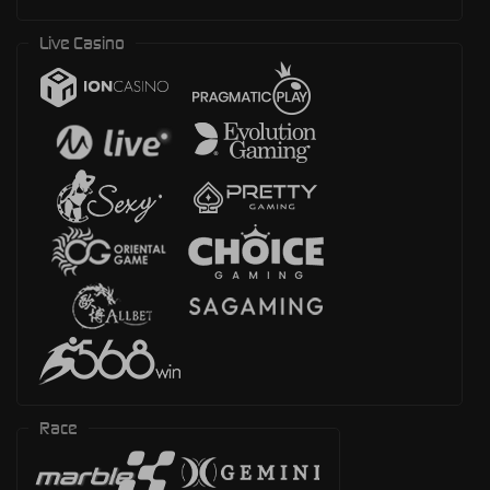
Live Casino
Race