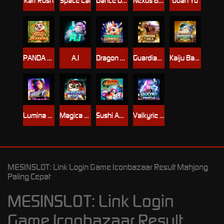
Kart Rush
Space Cat
Dance Dance Dance
Nexus Blade
Guan Yu
PANDA BLESSING
A.I
Dragon Festive
Guardian of Gold
Kaiju Battle
Lumina Drift
Magica Owl
Sushi Avenger
Valkyrie Profile
MESINSLOT: Link Login Game Iconbazaar Result Mahjong
Paling Cepat
MESINSLOT: Link Login
Game Iconbazaar Result