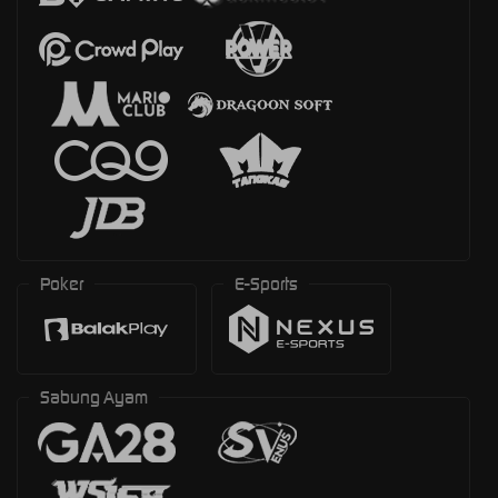
Poker
E-Sports
Sabung Ayam