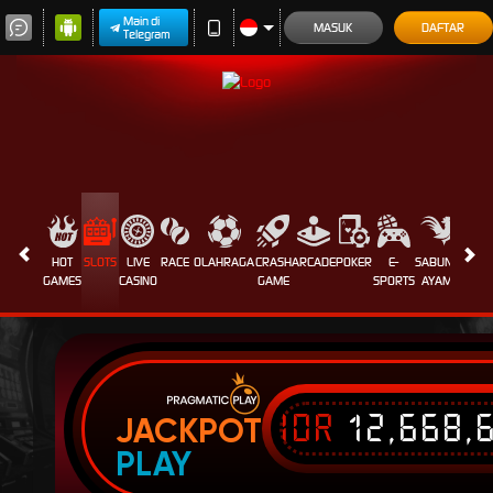
Main di
MASUK
DAFTAR
Telegram
HOT
SLOTS
LIVE
RACE
OLAHRAGA
CRASH
ARCADE
POKER
E-
SABUNG
PROM
GAMES
CASINO
GAME
SPORTS
AYAM
IDR
12,668,
JACKPOT
PLAY