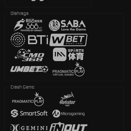
Olahraga
Crash Game