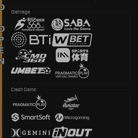
TO OPEN
Olahraga
Crash Game