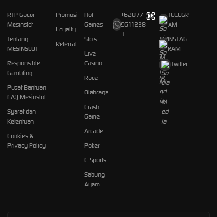
RTP Gacor
Promosi
Hot
+62877
TELEGR
Mesinslot
Games
9611228
AM
Loyalty
3
Tentang
Slots
INSTAG
Referral
MESINSLOT
RAM
Live
Responsible
Casino
Twitter
Gambling
Race
Pusat Bantuan
Olahraga
FAQ Mesinslot
Crash
Syarat dan
Game
Ketentuan
Arcade
Cookies &
Privacy Policy
Poker
E-Sports
Sabung
Ayam