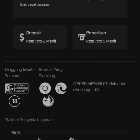
tidak dapat diproses
Deposit
Penarikan
Rata-rata 2 Menit
Rata-rata 5 Menit
Tanggung Jawab
Browser Yang
Bermain
Didukung
©2026 MESINSLOT. Hak cipta
dilindungi | 18+
Platform Penyedia Layanan
Slots