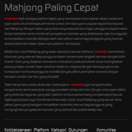
Mahjong Paling Cepat
mesinslot
hadir sebagai platform digital yang memberikan kemudahan akses melalui link
login cepat untuk berbagai permainan online, termasuk game populer seperti Iconbazaar
dan Mahjong. Dengan sistem yang dirancang responsif dan ringan, pengguna dapat masuk
tanpa hambatan serta menikmati pengalaman bermain yang stabil kapan saja. Keunggulan
ini menjadikan mesinslot sebagai salah satu pilihan utama bagi pengguna yang mencari
akses praktis dan efisien dalam satu platform terintegrasi.
Melalui fitur result Mahjong yang selalu diperbarui secara real-time,
mesinslot
memberikan
informasi yang relevan bagi pengguna dalam menentukan langkah bermain dengan lebih
terarah. Data yang disajikan membantu memahami pola permainan serta meningkatkan
peluang dalam meraih hasil maksimal. Selain itu, integrasi dengan berbagai game dari
Iconbazaar membuat pengguna memiliki banyak pilihan permainan menarik dengan
tampilan modern dan fitur yang interaktif.
Tidak hanya fokus pada akses dan variasi game,
mesinslot
juga mengutamakan
kenyamanan serta keamanan pengguna dalam setiap aktivitas. Dengan dukungan sistem
yang stabil dan layanan yang aktif, platform ini terus berkembang menjadi solusi hiburan
digital yang terpercaya. Kombinasi antara login cepat, result Mahjong yang akurat, serta
pilihan game yang beragam menjadikan mesinslot relevan bagi pengguna yang
menginginkan pengalaman bermain yang optimal dan praktis setiap hari.
Kebijaksanaan
Platform
Kategori
Dukungan
Komunitas