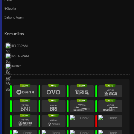
E-Sports
Sabung Ayam
Komunitas
TELEGRAM
INSTAGRAM
Twitter