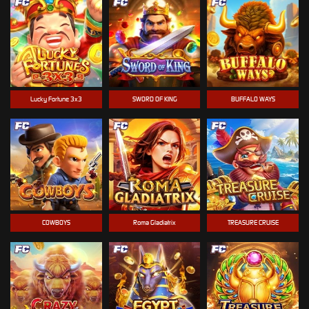
Lucky Fortune 3x3
SWORD OF KING
BUFFALO WAYS
COWBOYS
Roma Gladiatrix
TREASURE CRUISE