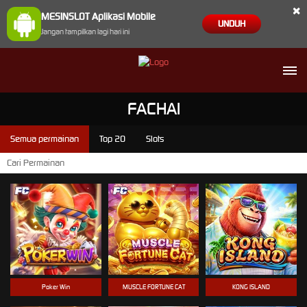
×
MESINSLOT Aplikasi Mobile
UNDUH
Jangan tampilkan lagi hari ini
FACHAI
Semua permainan
Top 20
Slots
Poker Win
MUSCLE FORTUNE CAT
KONG ISLAND