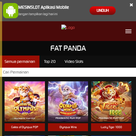
×
MESINSLOT Aplikasi Mobile
UNDUH
Jangan tampilkan lagi hari ini
FAT PANDA
Semua permainan
Top 20
Video Slots
Gates of Olympus POP
Olympus Wins
Lucky Tiger 1000