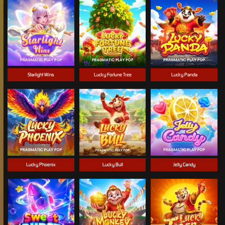
Starlight Wins
Lucky Fortune Tree
Lucky Panda
Lucky Phoenix
Lucky Bull
Jelly Candy